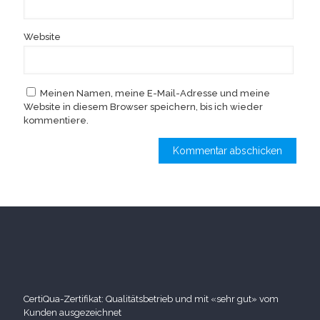
Website
Meinen Namen, meine E-Mail-Adresse und meine
Website in diesem Browser speichern, bis ich wieder
kommentiere.
CertiQua-Zertifikat: Qualitätsbetrieb und mit «sehr gut» vom
Kunden ausgezeichnet