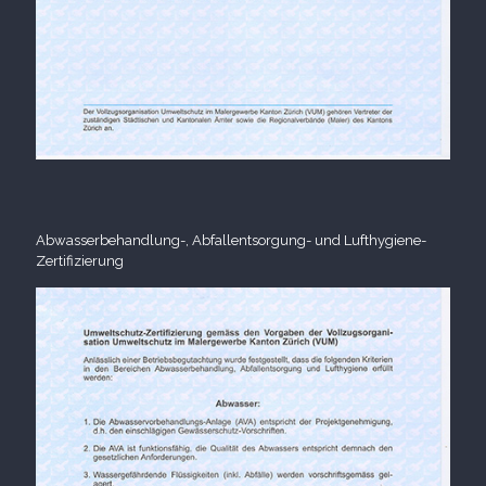
Abwasserbehandlung-, Abfallentsorgung- und Lufthygiene-
Zertifizierung