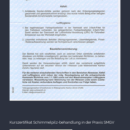
Kurszertifikat Schimmelpilz-behandlung in der Praxis SMGV